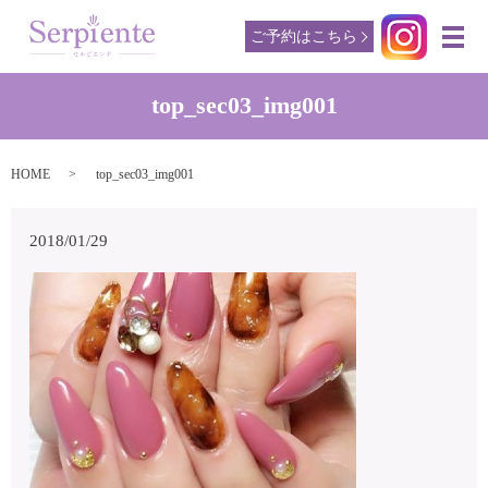
ご予約はこちら
メ
top_sec03_img001
HOME
top_sec03_img001
2018/01/29