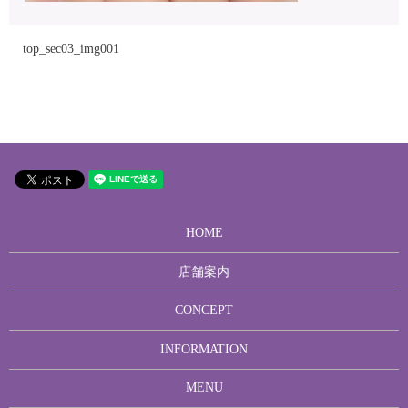
top_sec03_img001
HOME
店舗案内
CONCEPT
INFORMATION
MENU