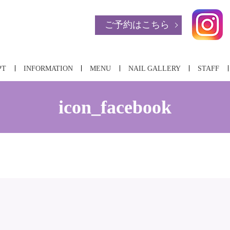
ご予約はこちら
PT
INFORMATION
MENU
NAIL GALLERY
STAFF
icon_facebook