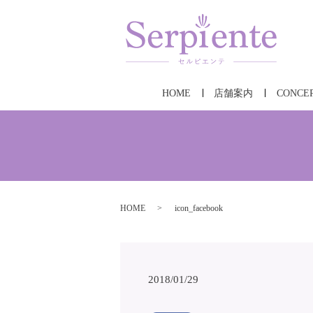
HOME
店舗案内
CONCE
HOME
icon_facebook
2018/01/29